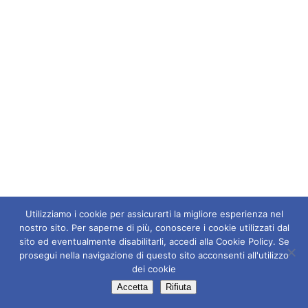
Utilizziamo i cookie per assicurarti la migliore esperienza nel
nostro sito. Per saperne di più, conoscere i cookie utilizzati dal
sito ed eventualmente disabilitarli, accedi alla Cookie Policy. Se
prosegui nella navigazione di questo sito acconsenti all'utilizzo
dei cookie
Accetta
Rifiuta