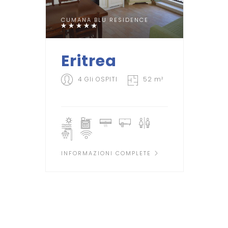
CUMANA BLU RESIDENCE
Eritrea
4 Gli OSPITI
52 m²
INFORMAZIONI COMPLETE