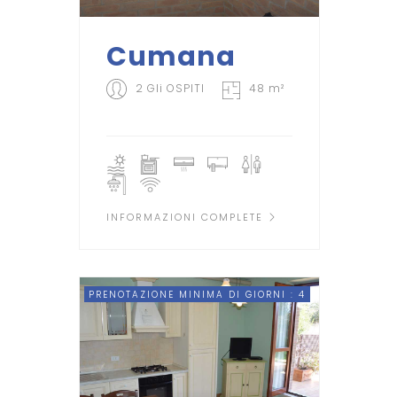
Cumana
2 Gli OSPITI
48 m²
INFORMAZIONI COMPLETE
PRENOTAZIONE MINIMA DI GIORNI : 4