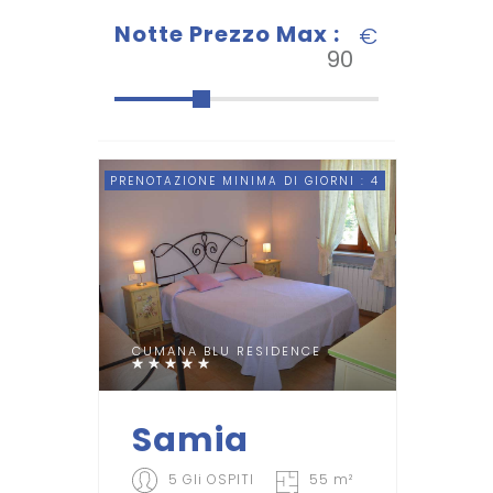
Notte Prezzo Max :
€
PRENOTAZIONE MINIMA DI GIORNI : 4
CUMANA BLU RESIDENCE
Samia
5 Gli OSPITI
55 m²