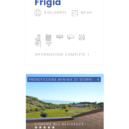
Frigia
3 Gli OSPITI
40 m²
INFORMAZIONI COMPLETE
PRENOTAZIONE MINIMA DI GIORNI : 4
CUMANA BLU RESIDENCE