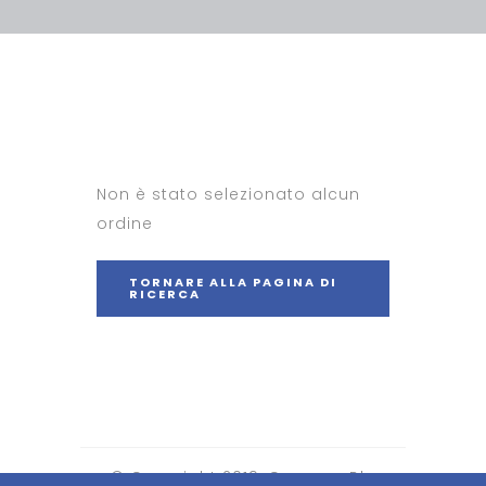
Non è stato selezionato alcun
ordine
TORNARE ALLA PAGINA DI
RICERCA
© Copyright 2019, Cumana Blu